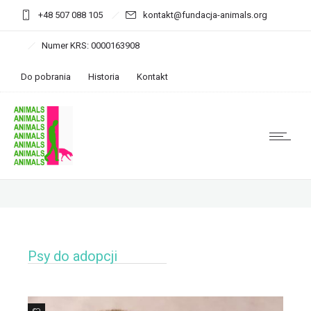
+48 507 088 105
kontakt@fundacja-animals.org
Numer KRS: 0000163908
Do pobrania
Historia
Kontakt
Psy do adopcji