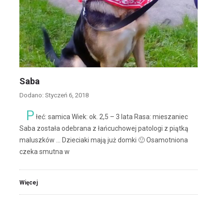
Saba
Dodano: Styczeń 6, 2018
P
łeć: samica Wiek: ok. 2,5 – 3 lata Rasa: mieszaniec
Saba została odebrana z łańcuchowej patologi z piątką
maluszków … Dzieciaki mają już domki 🙂 Osamotniona
czeka smutna w
Więcej