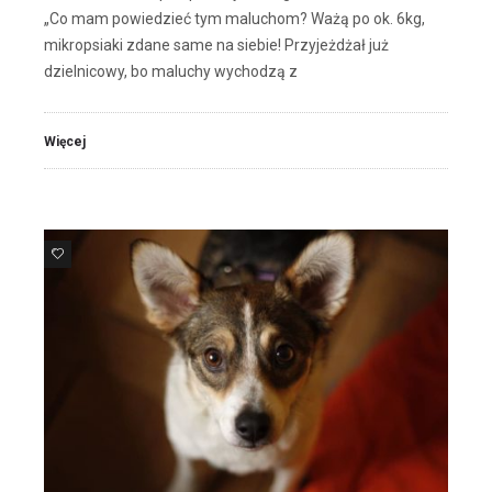
„Co mam powiedzieć tym maluchom? Ważą po ok. 6kg,
mikropsiaki zdane same na siebie! Przyjeżdżał już
dzielnicowy, bo maluchy wychodzą z
Więcej
15