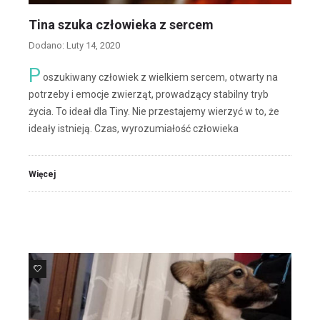
Tina szuka człowieka z sercem
Dodano: Luty 14, 2020
P
oszukiwany człowiek z wielkiem sercem, otwarty na
potrzeby i emocje zwierząt, prowadzący stabilny tryb
życia. To ideał dla Tiny. Nie przestajemy wierzyć w to, że
ideały istnieją. Czas, wyrozumiałość człowieka
Więcej
12