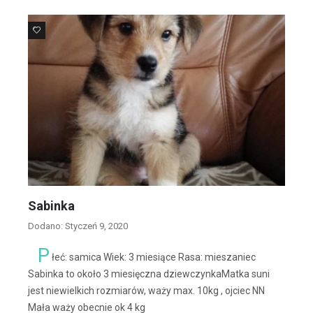
31
Sabinka
Dodano: Styczeń 9, 2020
P
łeć: samica Wiek: 3 miesiące Rasa: mieszaniec
Sabinka to około 3 miesięczna dziewczynkaMatka suni
jest niewielkich rozmiarów, waży max. 10kg , ojciec NN
Mała waży obecnie ok 4 kg