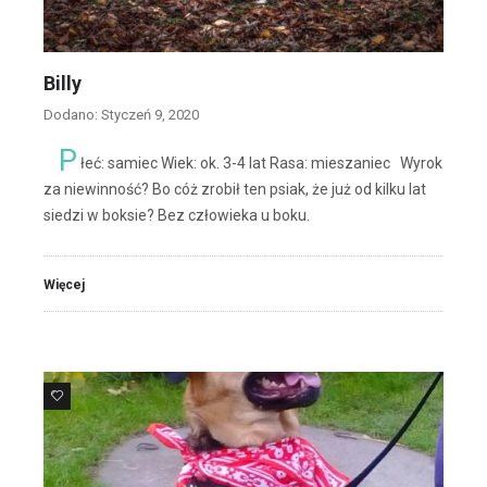
Billy
Dodano: Styczeń 9, 2020
P
łeć: samiec Wiek: ok. 3-4 lat Rasa: mieszaniec Wyrok
za niewinność? Bo cóż zrobił ten psiak, że już od kilku lat
siedzi w boksie? Bez człowieka u boku.
Więcej
9