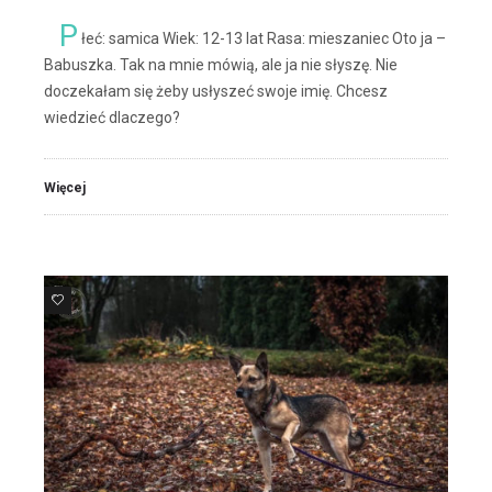
P
łeć: samica Wiek: 12-13 lat Rasa: mieszaniec Oto ja –
Babuszka. Tak na mnie mówią, ale ja nie słyszę. Nie
doczekałam się żeby usłyszeć swoje imię. Chcesz
wiedzieć dlaczego?
Więcej
6